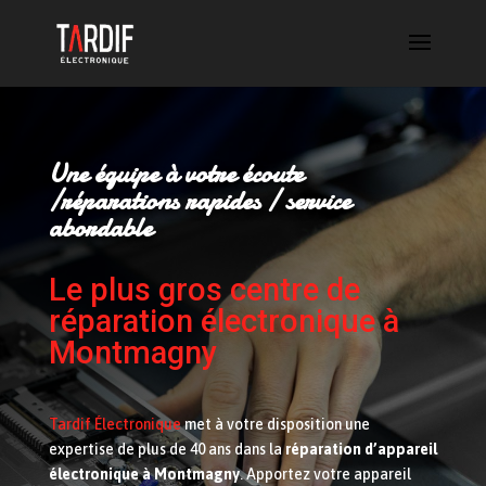
Une équipe à votre écoute
/réparations rapides / service
abordable
Le plus gros centre de
réparation électronique à
Montmagny
Tardif Électronique
met à votre disposition une
expertise de plus de 40 ans dans la
réparation d’appareil
électronique à Montmagny
. Apportez votre appareil