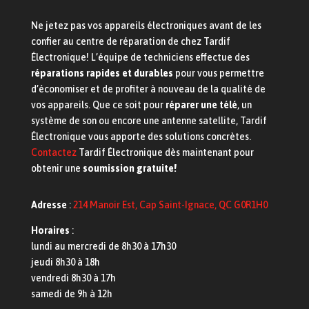
Ne jetez pas vos appareils électroniques avant de les
confier au centre de réparation de chez Tardif
Électronique! L’équipe de techniciens effectue des
réparations rapides et durables
pour vous permettre
d’économiser et de profiter à nouveau de la qualité de
vos appareils. Que ce soit pour
réparer une télé
, un
système de son ou encore une antenne satellite, Tardif
Électronique vous apporte des solutions concrètes.
Contactez
Tardif Électronique dès maintenant pour
obtenir une
soumission gratuite!
Adresse
:
214 Manoir Est, Cap Saint-Ignace, QC G0R1H0
Horaires
:
lundi au mercredi de 8h30 à 17h30
jeudi 8h30 à 18h
vendredi 8h30 à 17h
samedi de 9h à 12h