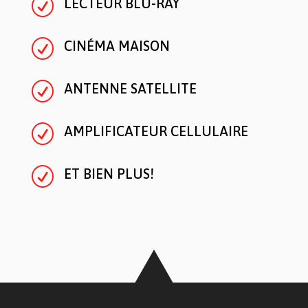
R
LECTEUR BLU-RAY
R
CINÉMA MAISON
R
ANTENNE SATELLITE
R
AMPLIFICATEUR CELLULAIRE
R
ET BIEN PLUS!